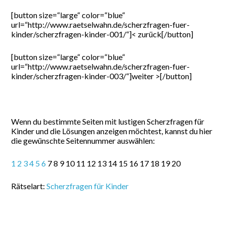
[button size=“large“ color=“blue“
url=“http://www.raetselwahn.de/scherzfragen-fuer-
kinder/scherzfragen-kinder-001/“]< zurück[/button]
[button size=“large“ color=“blue“
url=“http://www.raetselwahn.de/scherzfragen-fuer-
kinder/scherzfragen-kinder-003/“]weiter >[/button]
Wenn du bestimmte Seiten mit lustigen Scherzfragen für
Kinder und die Lösungen anzeigen möchtest, kannst du hier
die gewünschte Seitennummer auswählen:
1
2
3
4
5
6
7 8 9 10 11 12 13 14 15 16 17 18 19 20
Rätselart:
Scherzfragen für Kinder