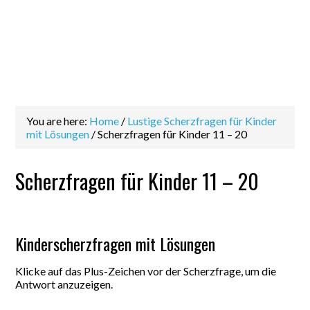
You are here:
Home
/
Lustige Scherzfragen für Kinder
mit Lösungen
/
Scherzfragen für Kinder 11 – 20
Scherzfragen für Kinder 11 – 20
Kinderscherzfragen mit Lösungen
Klicke auf das Plus-Zeichen vor der Scherzfrage, um die
Antwort anzuzeigen.