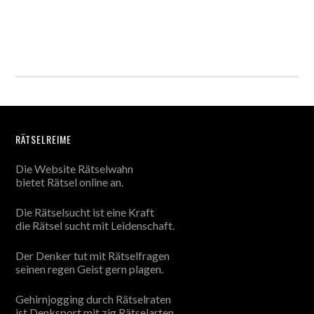
RÄTSELREIME
Die Website Rätselwahn
bietet Rätsel online an.
Die Rätselsucht ist eine Kraft
die Rätsel sucht mit Leidenschaft.
Der Denker tut mit Rätselfragen
seinen regen Geist gern plagen.
Gehirnjogging durch Rätselraten
ist Denksport mit zig Rätselarten.