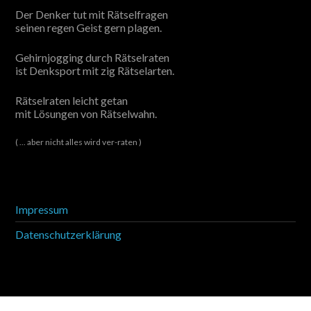
Der Denker tut mit Rätselfragen
seinen regen Geist gern plagen.
Gehirnjogging durch Rätselraten
ist Denksport mit zig Rätselarten.
Rätselraten leicht getan
mit Lösungen von Rätselwahn.
( ... aber nicht alles wird ver-raten )
Impressum
Datenschutzerklärung