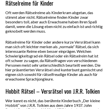
Rätselreime für Kinder
Oft werden Rätselreime als Kinderkram abgetan, das
stimmt aber nicht. Rätselreime finden Kinder zwar
besonders toll, aber auch Erwachsene haben ihren Spaß
damit, wenn die Lösung eben nicht zu einfach ist und richtig
geknobelt werden muss.
Rätselreime für Kinder oder andere kurze Versrätsel kann
man sich oft leichter merken als „normale“ Rätsel, da sich
interessante Reime eben besser einprägen. Welchen
Schwierigkeitsgrad ein Rätsel oder ein Rätselreim hat ist
oft schwer zu sagen, da Rätselfragen von verschiedenen
Personen meist sehr unterschiedlich beurteilt werden. Die
hier präsentierten Versrätsel sind kunterbunt gemischt und
eignen sich sowohl für rätselfreudige Kinder als auch für
erwachsene Sprachjongleure.
Hobbit Rätsel – Versrätsel von J.R.R. Tolkien
Wer kennt es nicht, das berühmte Kinderbuch „Der kleine
Hobbit“ von J.R.R. Tolkien aus dem Jahre 1937. John