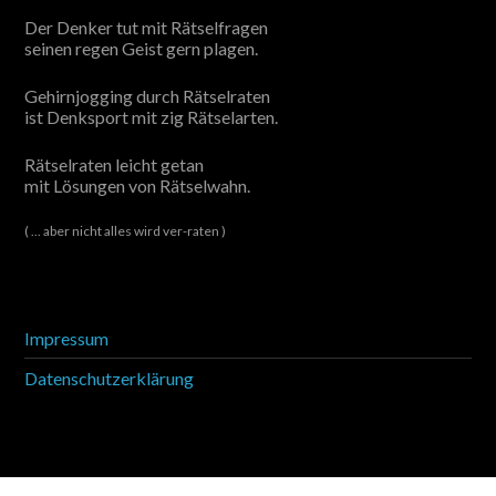
Der Denker tut mit Rätselfragen
seinen regen Geist gern plagen.
Gehirnjogging durch Rätselraten
ist Denksport mit zig Rätselarten.
Rätselraten leicht getan
mit Lösungen von Rätselwahn.
( ... aber nicht alles wird ver-raten )
Impressum
Datenschutzerklärung