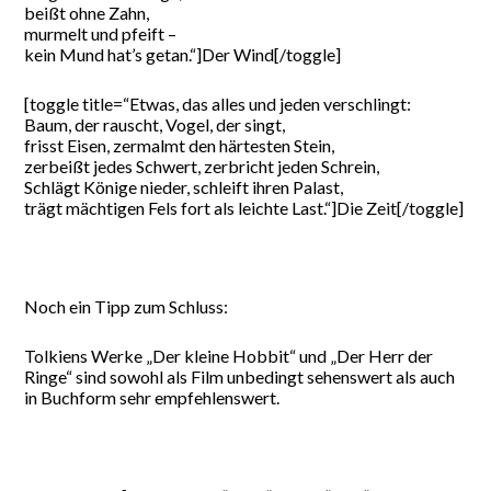
beißt ohne Zahn,
murmelt und pfeift –
kein Mund hat’s getan.“]Der Wind[/toggle]
[toggle title=“Etwas, das alles und jeden verschlingt:
Baum, der rauscht, Vogel, der singt,
frisst Eisen, zermalmt den härtesten Stein,
zerbeißt jedes Schwert, zerbricht jeden Schrein,
Schlägt Könige nieder, schleift ihren Palast,
trägt mächtigen Fels fort als leichte Last.“]Die Zeit[/toggle]
Noch ein Tipp zum Schluss:
Tolkiens Werke „Der kleine Hobbit“ und „Der Herr der
Ringe“ sind sowohl als Film unbedingt sehenswert als auch
in Buchform sehr empfehlenswert.