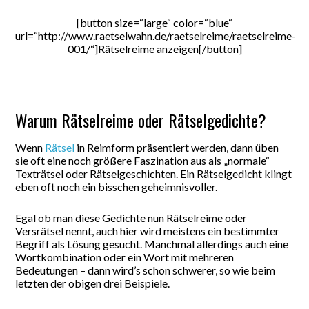
[button size=“large“ color=“blue“
url=“http://www.raetselwahn.de/raetselreime/raetselreime-
001/“]Rätselreime anzeigen[/button]
Warum Rätselreime oder Rätselgedichte?
Wenn
Rätsel
in Reimform präsentiert werden, dann üben
sie oft eine noch größere Faszination aus als „normale“
Texträtsel oder Rätselgeschichten. Ein Rätselgedicht klingt
eben oft noch ein bisschen geheimnisvoller.
Egal ob man diese Gedichte nun Rätselreime oder
Versrätsel nennt, auch hier wird meistens ein bestimmter
Begriff als Lösung gesucht. Manchmal allerdings auch eine
Wortkombination oder ein Wort mit mehreren
Bedeutungen – dann wird’s schon schwerer, so wie beim
letzten der obigen drei Beispiele.