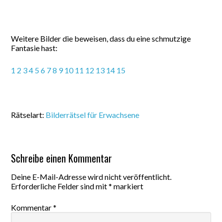
Weitere Bilder die beweisen, dass du eine schmutzige
Fantasie hast:
1
2
3
4
5
6
7
8
9
10
11
12
13
14
15
Rätselart:
Bilderrätsel für Erwachsene
Schreibe einen Kommentar
Deine E-Mail-Adresse wird nicht veröffentlicht.
Erforderliche Felder sind mit
*
markiert
Kommentar
*