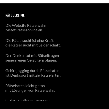
RÄTSELREIME
Die Website Rätselwahn
bietet Rätsel online an.
Die Rätselsucht ist eine Kraft
die Rätsel sucht mit Leidenschaft.
Der Denker tut mit Rätselfragen
seinen regen Geist gern plagen.
Gehirnjogging durch Rätselraten
ist Denksport mit zig Rätselarten.
Rätselraten leicht getan
mit Lösungen von Rätselwahn.
( ... aber nicht alles wird ver-raten )