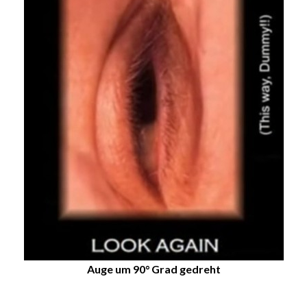
Auge um 90° Grad gedreht