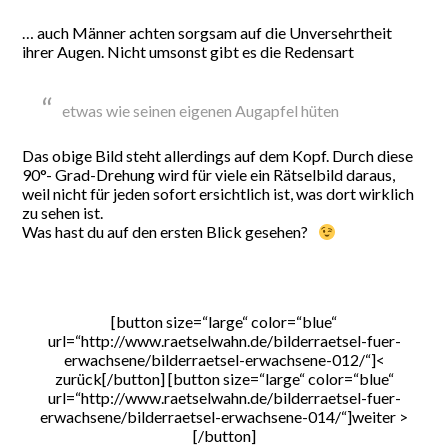
… auch Männer achten sorgsam auf die Unversehrtheit
ihrer Augen. Nicht umsonst gibt es die Redensart
etwas wie seinen eigenen Augapfel hüten
Das obige Bild steht allerdings auf dem Kopf. Durch diese
90°- Grad-Drehung wird für viele ein Rätselbild daraus,
weil nicht für jeden sofort ersichtlich ist, was dort wirklich
zu sehen ist.
Was hast du auf den ersten Blick gesehen?
[button size=“large“ color=“blue“
url=“http://www.raetselwahn.de/bilderraetsel-fuer-
erwachsene/bilderraetsel-erwachsene-012/“]<
zurück[/button] [button size=“large“ color=“blue“
url=“http://www.raetselwahn.de/bilderraetsel-fuer-
erwachsene/bilderraetsel-erwachsene-014/“]weiter >
[/button]