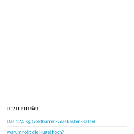
LETZTE BEITRÄGE
Das 12,5 kg Goldbarren-Glaskasten-Rätsel
Warum rollt die Kugel hoch?