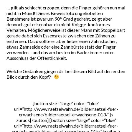
… gilt als schlecht erzogen, denn die Finger gehören nun mal
nicht in Mund! Dieses Beweisfoto ungehobelten
Benehmens ist zwar um 90° Grad gedreht, zeigt aber
dennoch gut erkennbar ein nicht Knigge-konformes
Verhalten. Möglicherweise ist dieser Mann mit Stoppelbart
gerade dabei sich Essensreste zwischen den Zähnen zu
entfernen. Dazu sollte er aber lieber einen Zahnstocher,
etwas Zahnseide oder eine Zahnbürste statt der Finger
verwenden – und das am besten im Badezimmer unter
Ausschluss der Öffentlichkeit.
Welche Gedanken gingen dir bei diesem Bild auf den ersten
Blick durch den Kopf?
[button size=“large“ color=“blue“
url=“http://www.raetselwahn.de/bilderraetsel-fuer-
erwachsene/bilderraetsel-erwachsene-013/“]<
zurück[/button] [button size=“large“ color=“blue“
url=“http://www.raetselwahn.de/bilderraetsel-fuer-
erwachsene/bilderraetsel-erwachsene-015/“]weiter >