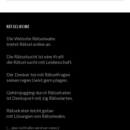
RÄTSELREIME
Die Website Rätselwahn
bietet Rätsel online an.
Die Rätselsucht ist eine Kraft
die Rätsel sucht mit Leidenschaft.
Der Denker tut mit Rätselfragen
seinen regen Geist gern plagen.
Gehirnjogging durch Rätselraten
ist Denksport mit zig Rätselarten.
Rätselraten leicht getan
mit Lösungen von Rätselwahn.
( ... aber nicht alles wird ver-raten )