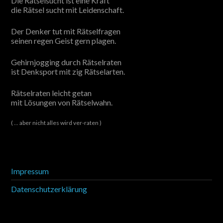
Die Rätselsucht ist eine Kraft
die Rätsel sucht mit Leidenschaft.
Der Denker tut mit Rätselfragen
seinen regen Geist gern plagen.
Gehirnjogging durch Rätselraten
ist Denksport mit zig Rätselarten.
Rätselraten leicht getan
mit Lösungen von Rätselwahn.
( ... aber nicht alles wird ver-raten )
Impressum
Datenschutzerklärung