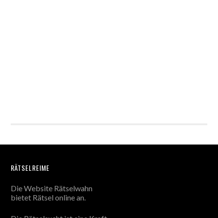
RÄTSELREIME
Die Website Rätselwahn
bietet Rätsel online an.