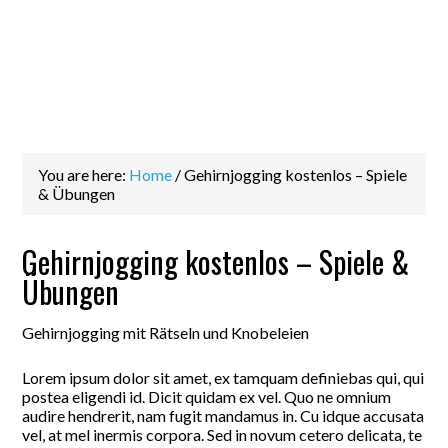
You are here:
Home
/
Gehirnjogging kostenlos – Spiele
& Übungen
Gehirnjogging kostenlos – Spiele &
Übungen
Gehirnjogging mit Rätseln und Knobeleien
Lorem ipsum dolor sit amet, ex tamquam definiebas qui, qui
postea eligendi id. Dicit quidam ex vel. Quo ne omnium
audire hendrerit, nam fugit mandamus in. Cu idque accusata
vel, at mel inermis corpora. Sed in novum cetero delicata, te