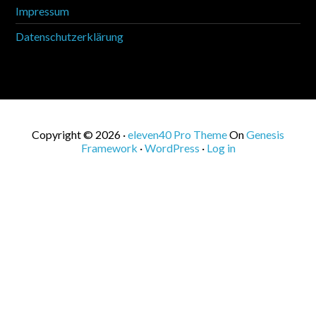
Impressum
Datenschutzerklärung
Copyright © 2026 ·
eleven40 Pro Theme
On
Genesis
Framework
·
WordPress
·
Log in