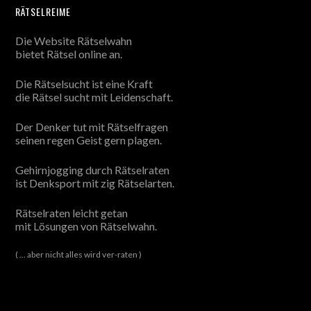
RÄTSELREIME
Die Website Rätselwahn
bietet Rätsel online an.
Die Rätselsucht ist eine Kraft
die Rätsel sucht mit Leidenschaft.
Der Denker tut mit Rätselfragen
seinen regen Geist gern plagen.
Gehirnjogging durch Rätselraten
ist Denksport mit zig Rätselarten.
Rätselraten leicht getan
mit Lösungen von Rätselwahn.
( ... aber nicht alles wird ver-raten )